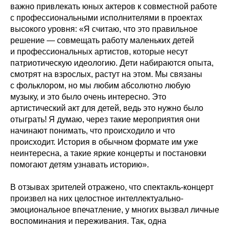
важно привлекать юных актеров к совместной работе
с профессиональными исполнителями в проектах
высокого уровня: «Я считаю, что это правильное
решение — совмещать работу маленьких детей
и профессиональных артистов, которые несут
патриотическую идеологию. Дети набираются опыта,
смотрят на взрослых, растут на этом. Мы связаны
с фольклором, но мы любим абсолютно любую
музыку, и это было очень интересно. Это
артистический акт для детей, ведь это нужно было
отыграть! Я думаю, через такие мероприятия они
начинают понимать, что происходило и что
происходит. История в обычном формате им уже
неинтересна, а такие яркие концерты и постановки
помогают детям узнавать историю».
В отзывах зрителей отражено, что спектакль-концерт
произвел на них целостное интеллектуально-
эмоциональное впечатление, у многих вызвал личные
воспоминания и переживания. Так, одна