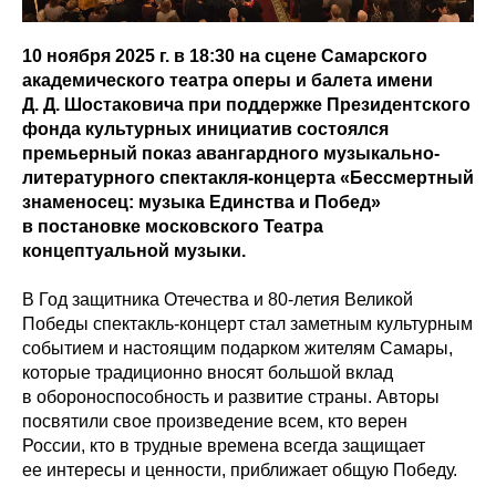
10 ноября 2025 г. в 18:30 на сцене Самарского
академического театра оперы и балета имени
Д. Д. Шостаковича при поддержке Президентского
фонда культурных инициатив состоялся
премьерный показ авангардного музыкально-
литературного спектакля-концерта «Бессмертный
знаменосец: музыка Единства и Побед»
в постановке московского Театра
концептуальной музыки.
В Год защитника Отечества и 80-летия Великой
Победы спектакль-концерт стал заметным культурным
событием и настоящим подарком жителям Самары,
которые традиционно вносят большой вклад
в обороноспособность и развитие страны. Авторы
посвятили свое произведение всем, кто верен
России, кто в трудные времена всегда защищает
ее интересы и ценности, приближает общую Победу.