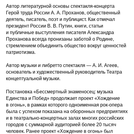
Автор литературной основы спектакля-концерта
Герой труда России А. А. Проханов, общественный
деятель, писатель, поэт и публицист. Как отмечал
президент России В. В. Путин, книги, статьи
и публичные выступления писателя Александра
Проханова всегда пронизаны заботой о Родине,
стремлением объединить общество вокруг ценностей
патриотизма.
Автор музыки и либретто спектакля — А. И. Агеев,
основатель и художественный руководитель Театра
концептуальной музыки.
Постановка «Бессмертный знаменосец: музыка
Единства и Побед» продолжает проект «Хождение
в огонь», в рамках которого одноименная рок-опера
была с успехом показана на оборонных предприятиях
и в театрально-концертных залах многих российских
городов с суммарной аудиторией более 20 тысяч
человек. Ранее проект «Хождение в огонь» был