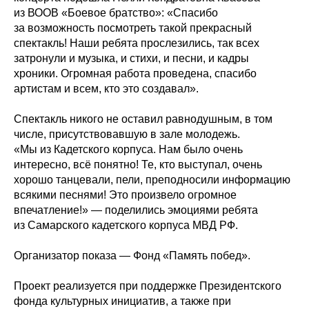
из ВООВ «Боевое братство»: «Спасибо
за возможность посмотреть такой прекрасный
спектакль! Наши ребята прослезились, так всех
затронули и музыка, и стихи, и песни, и кадры
хроники. Огромная работа проведена, спасибо
артистам и всем, кто это создавал».
Спектакль никого не оставил равнодушным, в том
числе, присутствовавшую в зале молодежь.
«Мы из Кадетского корпуса. Нам было очень
интересно, всё понятно! Те, кто выступал, очень
хорошо танцевали, пели, преподносили информацию
всякими песнями! Это произвело огромное
впечатление!» — поделились эмоциями ребята
из Самарского кадетского корпуса МВД РФ.
Организатор показа — Фонд «Память побед».
Проект реализуется при поддержке Президентского
фонда культурных инициатив, а также при