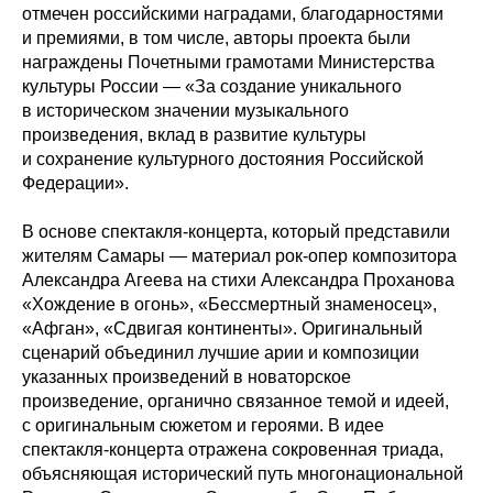
отмечен российскими наградами, благодарностями
и премиями, в том числе, авторы проекта были
награждены Почетными грамотами Министерства
культуры России — «За создание уникального
в историческом значении музыкального
произведения, вклад в развитие культуры
и сохранение культурного достояния Российской
Федерации».
В основе спектакля-концерта, который представили
жителям Самары — материал рок-опер композитора
Александра Агеева на стихи Александра Проханова
«Хождение в огонь», «Бессмертный знаменосец»,
«Афган», «Сдвигая континенты». Оригинальный
сценарий объединил лучшие арии и композиции
указанных произведений в новаторское
произведение, органично связанное темой и идеей,
с оригинальным сюжетом и героями. В идее
спектакля-концерта отражена сокровенная триада,
объясняющая исторический путь многонациональной