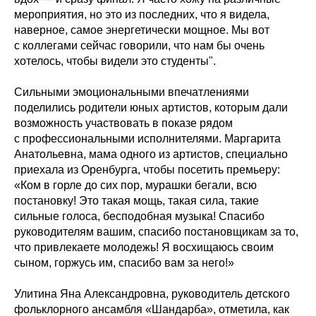
мероприятия, но это из последних, что я видела,
наверное, самое энергетически мощное. Мы вот
с коллегами сейчас говорили, что нам бы очень
хотелось, чтобы видели это студенты".
Сильными эмоциональными впечатлениями
поделились родители юных артистов, которым дали
возможность участвовать в показе рядом
с профессиональными исполнителями. Маргарита
Анатольевна, мама одного из артистов, специально
приехала из Оренбурга, чтобы посетить премьеру:
«Ком в горле до сих пор, мурашки бегали, всю
постановку! Это такая мощь, такая сила, такие
сильные голоса, бесподобная музыка! Спасибо
руководителям вашим, спасибо постановщикам за то,
что привлекаете молодежь! Я восхищаюсь своим
сыном, горжусь им, спасибо вам за него!»
Улитина Яна Александровна, руководитель детского
фольклорного ансамбля «Шандарба», отметила, как