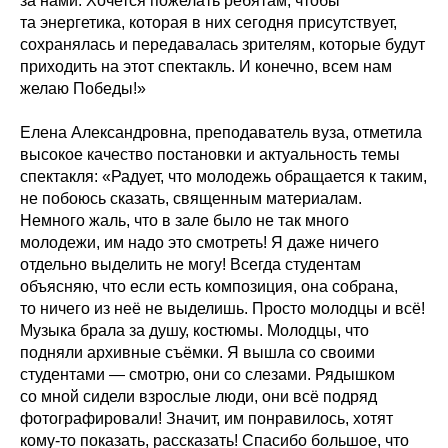
за нами. Хочется пожелать ребятам, чтобы
та энергетика, которая в них сегодня присутствует,
сохранялась и передавалась зрителям, которые будут
приходить на этот спектакль. И конечно, всем нам
желаю Победы!»
Елена Александровна, преподаватель вуза, отметила
высокое качество постановки и актуальность темы
спектакля: «Радует, что молодежь обращается к таким,
не побоюсь сказать, священным материалам.
Немного жаль, что в зале было не так много
молодежи, им надо это смотреть! Я даже ничего
отдельно выделить не могу! Всегда студентам
объясняю, что если есть композиция, она собрана,
то ничего из неё не выделишь. Просто молодцы и всё!
Музыка брала за душу, костюмы. Молодцы, что
подняли архивные съёмки. Я вышла со своими
студентами — смотрю, они со слезами. Рядышком
со мной сидели взрослые люди, они всё подряд
фотографировали! Значит, им понравилось, хотят
кому-то показать, рассказать! Спасибо большое, что