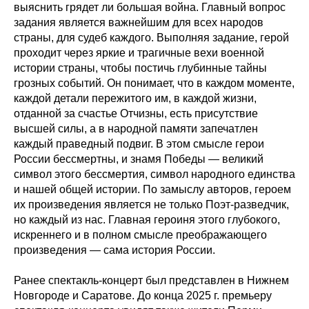
выяснить грядет ли большая война. Главный вопрос
задания является важнейшим для всех народов
страны, для судеб каждого. Выполняя задание, герой
проходит через яркие и трагичные вехи военной
истории страны, чтобы постичь глубинные тайны
грозных событий. Он понимает, что в каждом моменте,
каждой детали пережитого им, в каждой жизни,
отданной за счастье Отчизны, есть присутствие
высшей силы, а в народной памяти запечатлен
каждый праведный подвиг. В этом смысле герои
России бессмертны, и знамя Победы — великий
символ этого бессмертия, символ народного единства
и нашей общей истории. По замыслу авторов, героем
их произведения является не только Поэт-разведчик,
но каждый из нас. Главная героиня этого глубокого,
искреннего и в полном смысле преображающего
произведения — сама история России.
Ранее спектакль-концерт был представлен в Нижнем
Новгороде и Саратове. До конца 2025 г. премьеру