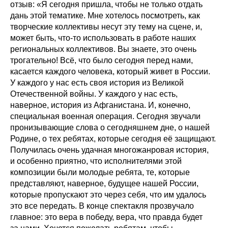
отзыв: «Я сегодня пришла, чтобы не только отдать
дань этой тематике. Мне хотелось посмотреть, как
творческие коллективы несут эту тему на сцене, и,
может быть, что-то использовать в работе наших
региональных коллективов. Вы знаете, это очень
трогательно! Всё, что было сегодня перед нами,
касается каждого человека, который живет в России.
У каждого у нас есть своя история из Великой
Отечественной войны. У каждого у нас есть,
наверное, история из Афганистана. И, конечно,
специальная военная операция. Сегодня звучали
пронизывающие слова о сегодняшнем дне, о нашей
Родине, о тех ребятах, которые сегодня её защищают.
Получилась очень удачная многожанровая история,
и особенно приятно, что исполнителями этой
композиции были молодые ребята, те, которые
представляют, наверное, будущее нашей России,
которые пропускают это через себя, что им удалось
это все передать. В конце спектакля прозвучало
главное: это вера в победу, вера, что правда будет