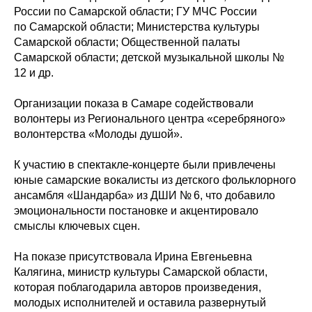
России по Самарской области; ГУ МЧС России
по Самарской области; Министерства культуры
Самарской области; Общественной палаты
Самарской области; детской музыкальной школы №
12 и др.
Организации показа в Самаре содействовали
волонтеры из Регионального центра «серебряного»
волонтерства «Молоды душой».
К участию в спектакле-концерте были привлечены
юные самарские вокалисты из детского фольклорного
ансамбля «Шандарба» из ДШИ № 6, что добавило
эмоциональности постановке и акцентировало
смыслы ключевых сцен.
На показе присутствовала Ирина Евгеньевна
Калягина, министр культуры Самарской области,
которая поблагодарила авторов произведения,
молодых исполнителей и оставила развернутый