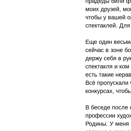
прадеды били фа
моих друзей, мо
чтобы у вашей о
спектаклей. Для
Еще один весьм
сейчас в зоне б
держу себя в ру
спектакля и ком
есть такие нера
Всё пропускали 
конкурсах, чтоб
В беседе после 
профессии худож
Родины. У меня 