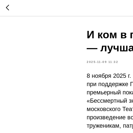
И ком в 
— лучша
2025-11-09 11:32
8 ноября 2025 г
при поддержке П
премьерный пока
«Бессмертный з
московского Теа
произведение вс
труженикам, пат