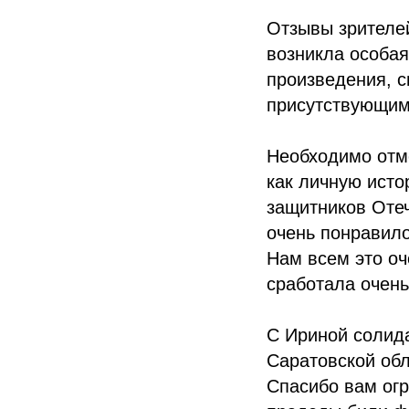
Отзывы зрителей
возникла особая
произведения, с
присутствующим
Необходимо отме
как личную исто
защитников Отеч
очень понравило
Нам всем это оч
сработала очен
С Ириной солид
Саратовской обл
Спасибо вам огр