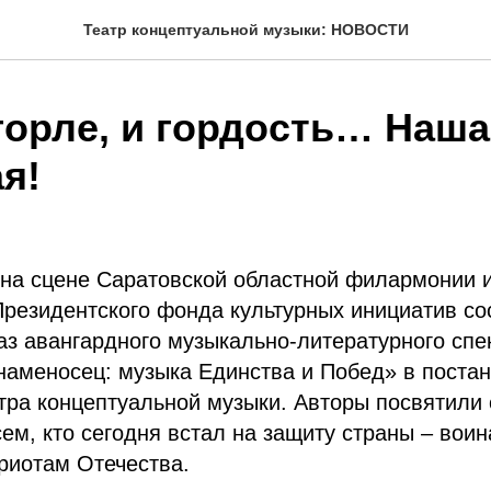
Театр концептуальной музыки: НОВОСТИ
горле, и гордость… Наш
я!
. на сцене Саратовской областной филармонии 
резидентского фонда культурных инициатив со
з авангардного музыкально-литературного спе
наменосец: музыка Единства и Побед» в поста
тра концептуальной музыки. Авторы посвятили
ем, кто сегодня встал на защиту страны – воин
риотам Отечества.